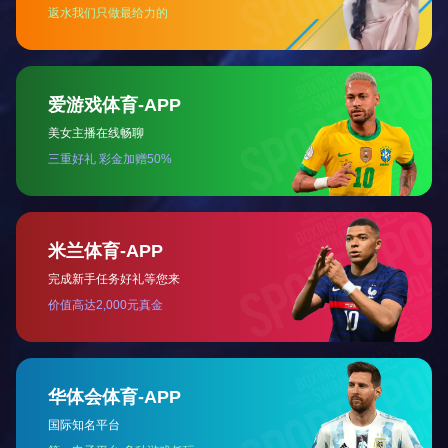
PP抗静电
2560.75 FR
POM抗静电
PPA抗静电
PPS抗静电
PPSU抗静电
PTFE抗静电
TPU抗静电
ABS+PC RTP EMI 2560
UHMWPE抗静电
FR
XLPE抗静电
TPE抗静电
TPEE抗静电
SEBS抗静电
SBS抗静电
PVDF抗静电
ABS+PC RTP 2599 X
PMMA抗静电
87260 B
PETG抗静电
共有信息
88
条 共有
4
页 
PET抗静电
首页
上页
1
2
3
4
下页
尾