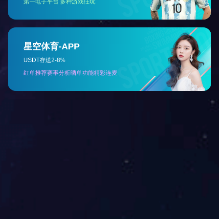
PES抗静电
PEI抗静电
PEEK抗静电
PEBA抗静电
PEK抗静电
PEKEKK抗静电
PEKK抗静电
PFA抗静电
PI，TP抗静电
PI，TS抗静电
PPE+PS抗静电
PPE+PS+PA抗静电
PS(EPS)抗静电
PS(GPPS)抗静电
PS(HIPS)抗静电
PSU抗静电
PTFE+PPS抗静电