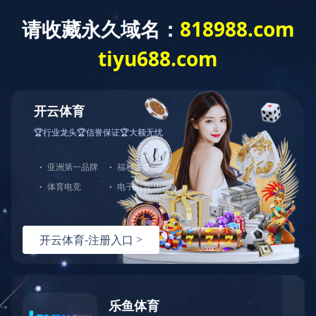
首页
公司简介
产品中心
行业新闻
塑料奶瓶有“保质期”,关注宝宝健康
以塑料取代金属的新趋势
PC/ABS塑料合金的定义及发展