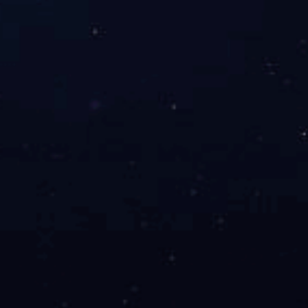
档中心
|
管理站点