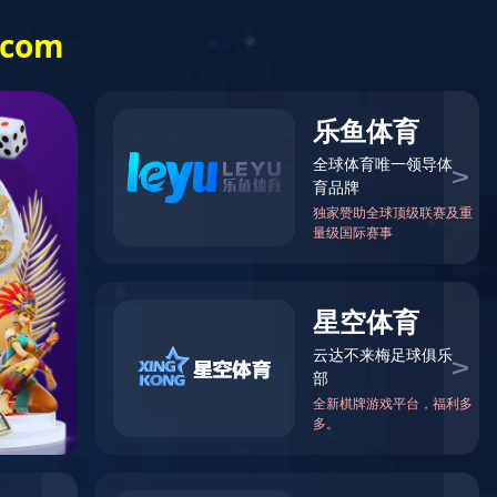
English
|
中文
·官方版网站登录入口-安博ANBO（中国）