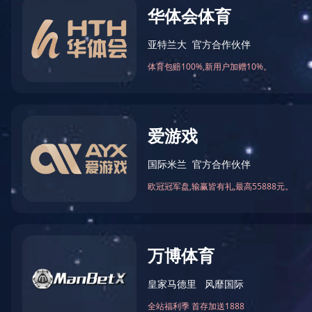
产品分类
安博站·官方版网站登录入口-安博
anbo（中国）
ABS+PA抗静电
ABS+PC抗静电
ABS+PVC抗静电
ASA+PC抗静电
ASA+PC抗静电
COC抗静电
EAA抗静电
EEA抗静电
EMA抗静电
EPDM抗静电
ETFE抗静电
EVA抗静电
FEP抗静电