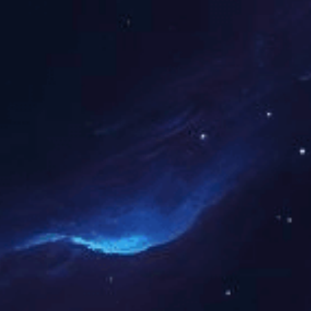
PP抗静电
POM抗静电
PPA抗静电
PPS抗静电
PPSU抗静电
PTFE抗静电
TPU抗静电
UHMWPE抗静电
XLPE抗静电
TPE抗静电
TPEE抗静电
SEBS抗静电
SBS抗静电
PVDF抗静电
PMMA抗静电
PETG抗静电
PET抗静电