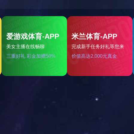
PSU RTP 987
PSU RTP 985
PSU RTP 981
PSU RTP 980.7