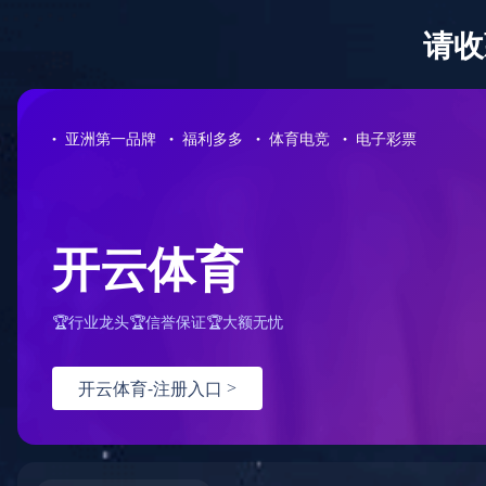
首页
公司
行业新闻
塑料奶瓶有“保质期”,关注宝宝健康
以塑料取代金属的新趋势
PC/ABS塑料合金的定义及发展
PC/ABS合金塑料特性助力汽车内饰
生产
PC合金塑料特性助力汽车内饰生产
东莞市佳特塑料公司招聘信息
更多行业新闻