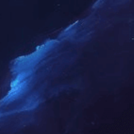
PSU FERRO Hyvex
23001 BK C
1
下页
尾页