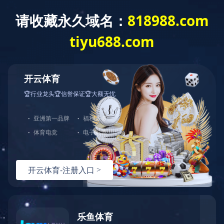
首页
公司简介
产品中心
行业新闻
塑料奶瓶有“保质期”,关注宝宝健康
以塑料取代金属的新趋势
PC/ABS塑料合金的定义及发展
PC/ABS合金塑料特性助力汽车内饰
生产
PC合金塑料特性助力汽车内饰生产
东莞市佳特塑料公司招聘信息
更多行业新闻